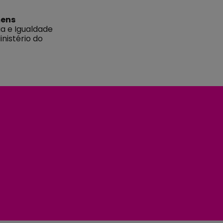
mens
ia e Igualdade
inistério do