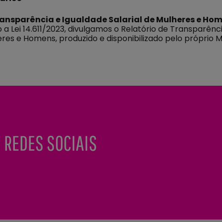
ransparência e Igualdade Salarial de Mulheres e Ho
a Lei 14.611/2023, divulgamos o Relatório de Transparênc
eres e Homens, produzido e disponibilizado pelo próprio M
.
 REDES SOCIAIS