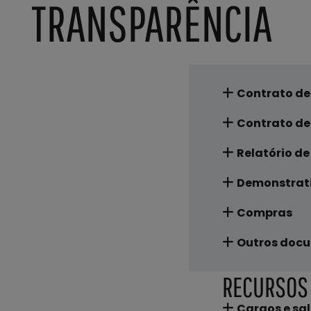
TRANSPARÊNCIA
Contrato de
Contrato de
Relatório de
Demonstrativ
Compras
Outros docu
RECURSOS
Cargos e sal