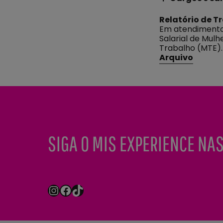
Relatório de T
Em atendimento 
Salarial de Mulh
Trabalho (MTE)
Arquivo
SIGA O MIS EXPERIENCE NAS
Instagram
Facebook
TikTok