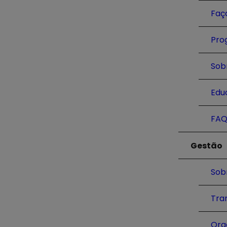
Faç
Pro
Sob
Edu
FAQ
Gestão
Sob
Tra
Org