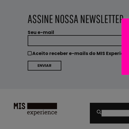
ASSINE NOSSA NEWSLETTER
Seu e-mail
Aceito receber e-mails do MIS Experien
Buscar
por:
MIS
Experience