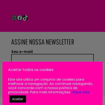
Instagram
Facebook
TikTok
ASSINE NOSSA NEWSLETTER
Seu e-mail
Aceito receber e-mails do MIS
Aceitar todos os cookies
Experience
Este site utiliza um conjunto de cookies para
melhorar a navegação. Ao continuar navegando,
você concorda com a nossa política de
privacidade. Para mais informações
clique aqui
.
Aceitar