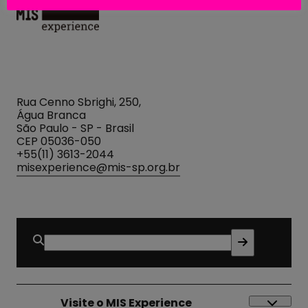
MIS
Experience
Rua Cenno Sbrighi, 250,
Água Branca
São Paulo - SP - Brasil
CEP 05036-050
+55(11) 3613-2044
misexperience@mis-sp.org.br
Buscar
por:
Visite o MIS Experience