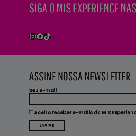
SIGA O MIS EXPERIENCE NAS
Instagram
Facebook
TikTok
ASSINE NOSSA NEWSLETTER
Seu e-mail
Aceito receber e-mails do MIS Experien