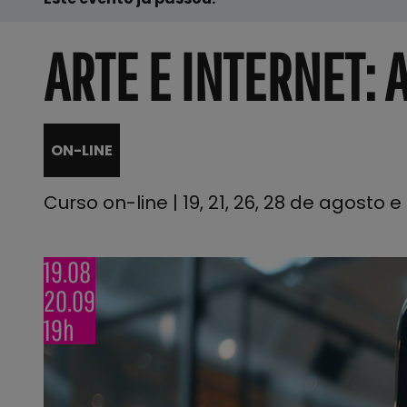
ARTE E INTERNET: 
ON-LINE
Curso on-line | 19, 21, 26, 28 de agosto
19.08
20.09
19h