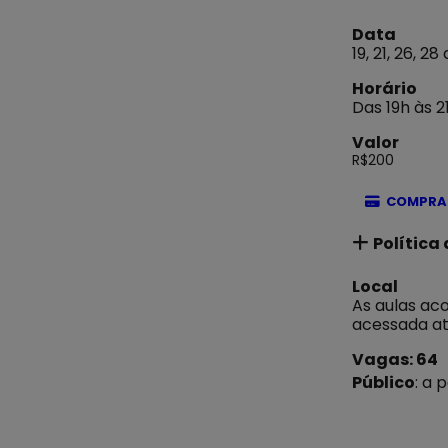
Data
19, 21, 26, 
Horário
Das 19h às 2
Valor
R$200
COMPRA
Política
Local
As aulas ac
acessada a
Vagas: 64
Público
: a 