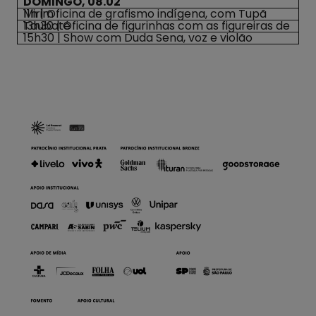
DOMINGO, 08.02
11h | Oficina de grafismo indígena, com Tupã Mirim
13h30 | Oficina de figurinhas com as figureiras de Taubaté
15h30 | Show com Duda Sena, voz e violão