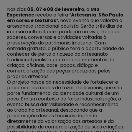
Nos dias
06, 07 e 08 de fevereiro
, o
MIS
Experience
recebe a feira “
Artesania: São Paulo
em cores e texturas
”, novo evento que valoriza o
artesanato tradicional paulista. Serão três dias de
imersão cultural, com produção ao vivo, troca de
saberes, conversas e atividades voltadas à
preservação do patrimônio imaterial. Com
entrada gratuita, o público terá a oportunidade de
conhecer de perto a riqueza do artesanato
tradicional paulista por meio de momentos de
criação, oficinas, bate-papos, diálogo e
comercialização das peças produzidas pelos
próprios artesãos.
O projeto nasce da necessidade de fortalecer e
preservar os modos de fazer tradicionais, que são
parte fundamental da identidade cultural de um
povo. Em um contexto de forte industrialização, o
evento busca dar visibilidade e reconhecimento
ao trabalho artesanal, destacando que a
preservação dessas técnicas depende
diretamente da valorização dos artesãos e da
possibilidade de comercialização de suas criações.