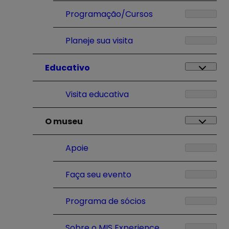
Programação/Cursos
Planeje sua visita
Educativo
Visita educativa
O museu
Apoie
Faça seu evento
Programa de sócios
Sobre o MIS Experience