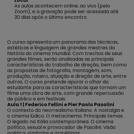
Local
As aulas acontecem online, ao vivo (pelo
Zoom), e a gravação pode ser acessada até
30 dias após o último encontro
O curso apresenta um panorama das técnicas,
estéticas e linguagem de grandes mestres da
história do cinema mundial. Com trechos de seus
grandes filmes, serão analisadas as principais
características do trabalho de direção, bem como
as propostas de fotografia, montagem, som,
produção, roteiro, atuação e direção de arte, entre
outros. O curso pretende apurar o olhar do
estudante para as características que tornam um
filme uma obra de arte, com grande repercussão
de público e em festivais.
Aula 1 | Federico Fellini e Pier Paolo Pasolini
O contexto do neorrealismo italiano. A nostalgia e
o cinema lúdico. O metacinema. Principais temas.
O legado na Itália contemporânea. O cinema
político, sexual e provocador de Pasolini. Visão
poética, símbolos e arquétipos.