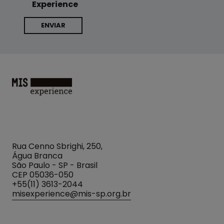
Experience
MIS
Experience
Rua Cenno Sbrighi, 250,
Água Branca
São Paulo - SP - Brasil
CEP 05036-050
+55(11) 3613-2044
misexperience@mis-sp.org.br