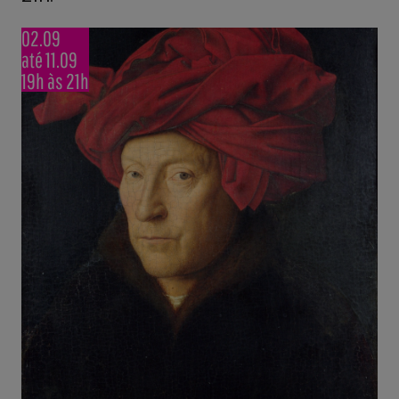
02.09
até 11.09
19h às 21h