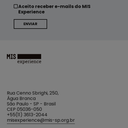
Aceito receber e-mails do MIS
Experience
MIS
Experience
Rua Cenno Sbrighi, 250,
Água Branca
São Paulo - SP - Brasil
CEP 05036-050
+55(11) 3613-2044
misexperience@mis-sp.org.br