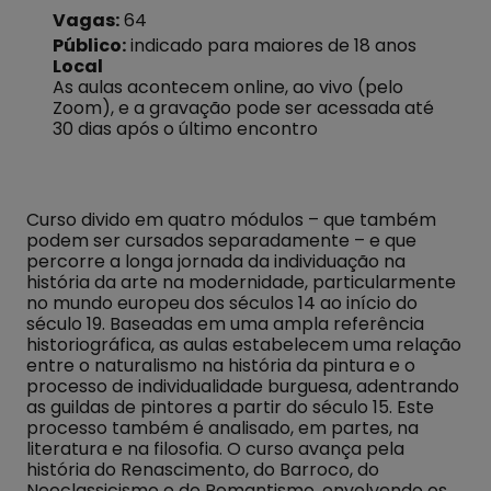
Vagas:
64
Público:
indicado para maiores de 18 anos
Local
As aulas acontecem online, ao vivo (pelo
Zoom), e a gravação pode ser acessada até
30 dias após o último encontro
Curso divido em quatro módulos – que também
podem ser cursados separadamente – e que
percorre a longa jornada da individuação na
história da arte na modernidade, particularmente
no mundo europeu dos séculos 14 ao início do
século 19. Baseadas em uma ampla referência
historiográfica, as aulas estabelecem uma relação
entre o naturalismo na história da pintura e o
processo de individualidade burguesa, adentrando
as guildas de pintores a partir do século 15. Este
processo também é analisado, em partes, na
literatura e na filosofia. O curso avança pela
história do Renascimento, do Barroco, do
Neoclassicismo e do Romantismo, envolvendo os