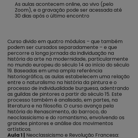
As aulas acontecem online, ao vivo (pelo
Zoom), e a gravação pode ser acessada até
30 dias após o último encontro
Curso divido em quatro módulos – que também
podem ser cursados separadamente – e que
percorre a longa jornada da individuação na
história da arte na modernidade, particularmente
no mundo europeu do século 14 ao início do século
19. Baseadas em uma ampla referência
historiográfica, as aulas estabelecem uma relação
entre o naturalismo na história da pintura e o
processo de individualidade burguesa, adentrando
as guildas de pintores a partir do século 15. Este
processo também é analisado, em partes, na
literatura e na filosofia. O curso avança pela
história do Renascimento, do barroco, do
neoclassicismo e do romantismo, envolvendo os
grandes pintores e análise dos movimentos
artísticos.
Aula 1 |
Neoclassicismo e Revolução Francesa: