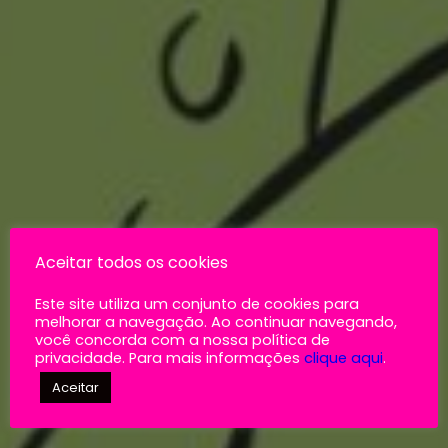
Aceitar todos os cookies
Este site utiliza um conjunto de cookies para
melhorar a navegação. Ao continuar navegando,
você concorda com a nossa política de
privacidade. Para mais informações
clique aqui
.
Aceitar